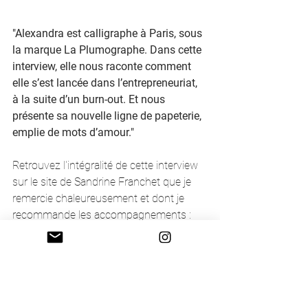
"Alexandra est calligraphe à Paris, sous 
la marque La Plumographe. Dans cette 
interview, elle nous raconte comment 
elle s’est lancée dans l’entrepreneuriat, 
à la suite d’un burn-out. Et nous 
présente sa nouvelle ligne de papeterie, 
emplie de mots d’amour."
Retrouvez l'intégralité de cette interview 
sur le site de Sandrine Franchet que je 
remercie chaleureusement et dont je 
recommande les accompagnements : 
Alexandra, calligraphe : des mots 
d'amour pour tous les jours !
Alexandra