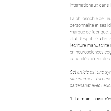
internationaux dans l
La philosophie de Le
personnalité et ses id
marque de fabrique, s
état d’esprit lié à l’
l’écriture manuscrite 
en neurosciences cogn
capacités cérébrales.
Cet article est une s
site internet. J'ai pen
partenariat avec Leuc
1. La main : saisir c