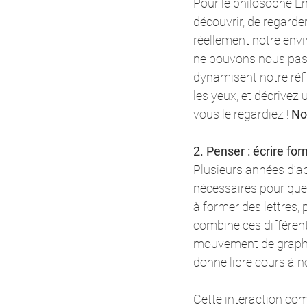
Pour le philosophe 
découvrir, de regard
réellement notre envi
ne pouvons nous passe
dynamisent notre réfle
les yeux, et décrivez 
vous le regardiez ! 
No
2. Penser : écrire for
Plusieurs années d’a
nécessaires pour que
à former des lettres, 
combine ces différent
mouvement de graphie 
donne libre cours à no
Cette interaction com