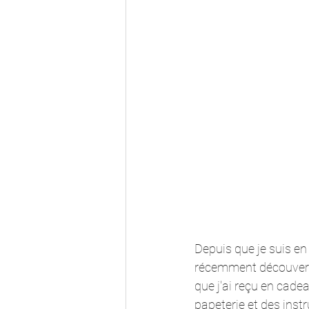
Depuis que je suis en 
récemment découvert
que j'ai reçu en cad
papeterie et des instr