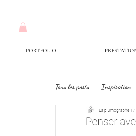
PORTFOLIO
PRESTATIO
Tous les posts
Inspiration
La plumographe
17
Penser ave