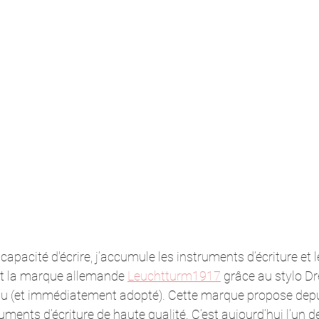
capacité d'écrire, j’accumule les instruments d’écriture et le
 la marque allemande 
Leuchtturm1917
 grâce au stylo Dr
eau (et immédiatement adopté). Cette marque propose depu
uments d’écriture de haute qualité. C’est aujourd’hui l’un d