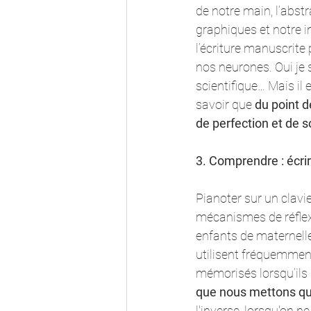
de notre main, l’abstr
graphiques et notre i
l’écriture manuscrite
nos neurones. Oui je s
scientifique… Mais il 
savoir que 
du point 
de perfection et de s
3. Comprendre : écri
Pianoter sur un clavie
mécanismes de réflexi
enfants de maternelle
utilisent fréquemment
mémorisés lorsqu’ils s
que nous mettons que
l'inverse, lorsqu'on ne