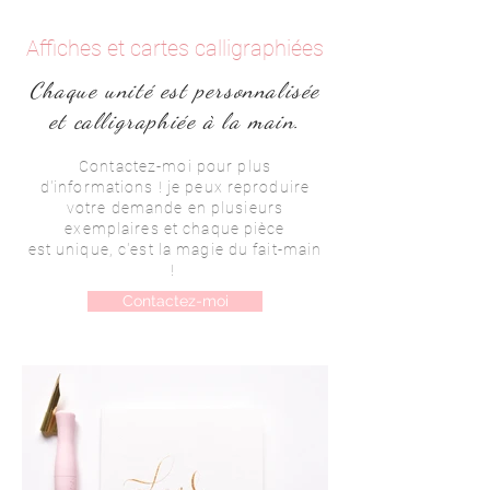
Affiches et cartes calligraphiées
Chaque unité est personnalisée
et calligraphiée à la main.
Contactez-moi pour plus
d'informations ! je peux reproduire
votre demande en plusieurs
exemplaires et chaque pièce
est unique, c'est la magie du fait-main
!
Contactez-moi