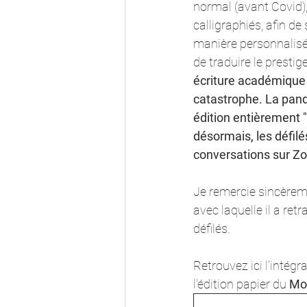
normal (avant Covid), 
calligraphiés, afin de 
manière personnalisée.
de traduire le prestig
écriture académique 
catastrophe. La pand
édition entièrement "
désormais, les défil
conversations sur Z
Je remercie sincèreme
avec laquelle il a retr
défilés. 
Retrouvez ici l'intégra
l'édition papier du
 Mo