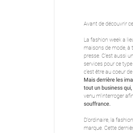
Avant de découvrir ce
La fashion week a lieu
maisons de mode, à tr
presse. C'est aussi u
services pour ce type 
c'est être au coeur d
Mais derrière les imag
tout un business qui, 
venu m'interroger afi
souffrance.
D'ordinaire, la fashion
marque. Cette dernièr