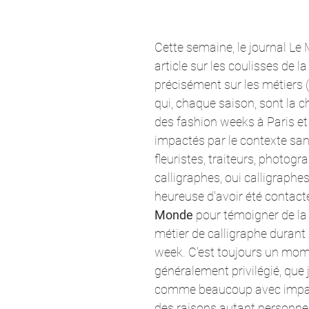
Cette semaine, le journal Le
article sur les coulisses de l
précisément sur les métiers (
qui, chaque saison, sont la ch
des fashion weeks à Paris et 
impactés par le contexte sanit
fleuristes, traiteurs, photogr
calligraphes, oui calligraphes 
heureuse d'avoir été contact
Monde 
pour témoigner de la 
métier de calligraphe durant 
week. C'est toujours un mom
généralement privilégié, que 
comme beaucoup avec impat
des raisons autant personnel