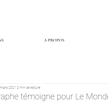
NS
A PROPOS
 mars 2021
2 min de lecture
raphe témoigne pour Le Mond